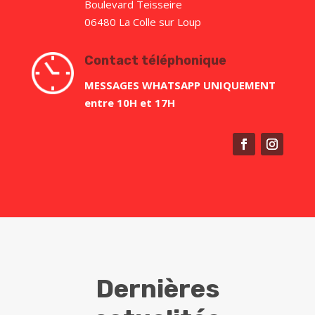
Boulevard Teisseire
06480 La Colle sur Loup
Contact téléphonique
MESSAGES WHATSAPP
UNIQUEMENT
entre 10H et 17H
Dernières