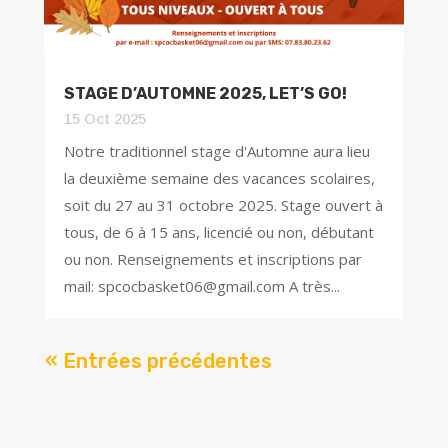
STAGE D’AUTOMNE 2025, LET’S GO!
15 Oct 2025
Notre traditionnel stage d'Automne aura lieu
la deuxième semaine des vacances scolaires,
soit du 27 au 31 octobre 2025. Stage ouvert à
tous, de 6 à 15 ans, licencié ou non, débutant
ou non. Renseignements et inscriptions par
mail: spcocbasket06@gmail.com A très...
« Entrées précédentes