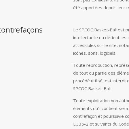
été apportées depuis leur m
 contrefaçons
Le SPCOC Basket-Ball est pr
intellectuelle ou détient les
accessibles sur le site, no
icônes, sons, logiciels.
Toute reproduction, représen
de tout ou partie des élémen
procédé utilisé, est interdite
SPCOC Basket-Ball.
Toute exploitation non auto
éléments qu’il contient ser
contrefaçon et poursuivie c
L.335-2 et suivants du Code 