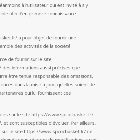
nmoins à l’utilisateur qui est invité à s’y
ible afin d’en prendre connaissance.
sket.fr/ a pour objet de fournir une
emble des activités de la société.
ce de fournir sur le site
 des informations aussi précises que
ourra être tenue responsable des omissions,
ences dans la mise à jour, qu’elles soient de
partenaires qui lui fournissent ces
ées sur le site https://www.spcocbasket.fr/
f, et sont susceptibles d’évoluer. Par ailleurs,
 sur le site https://www.spcocbasket.fr/ ne
nt donnés sous réserve de modifications ayant