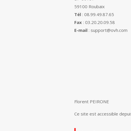
59100 Roubaix
Tél
: 08.99.49.87.65
Fax
: 03.20.20.09.58
E-mail
: support@ovh.com
n
Florent PEIRONE
Ce site est accessible depuis