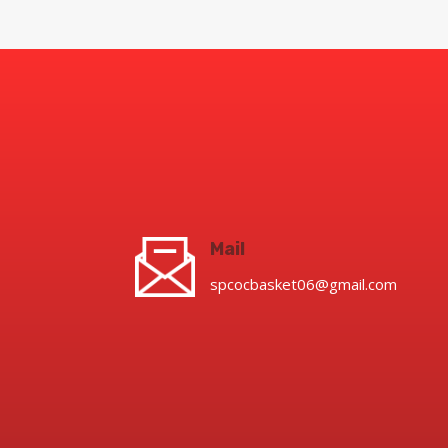
Mail
spcocbasket06@gmail.com