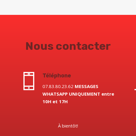
Nous contacter
Téléphone
07.83.80.23.62
MESSAGES
WHATSAPP
UNIQUEMENT
entre
10H et 17H
À bientôt!