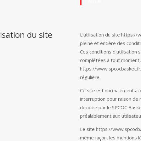
Accueil
isation du site
L’utilisation du site https:/
pleine et entière des conditi
Ces conditions d’utilisation
complétées à tout moment, l
https://www.spcocbasket.fr/
régulière.
Ce site est normalement acc
interruption pour raison de
décidée par le SPCOC Basket
préalablement aux utilisateu
Le site https://www.spcocbas
même façon, les mentions l