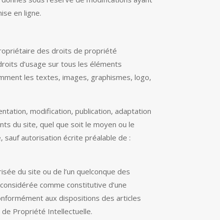
ise en ligne.
opriétaire des droits de propriété
 droits d’usage sur tous les éléments
tamment les textes, images, graphismes, logo,
tation, modification, publication, adaptation
ts du site, quel que soit le moyen ou le
, sauf autorisation écrite préalable de :
risée du site ou de l’un quelconque des
a considérée comme constitutive d’une
onformément aux dispositions des articles
de Propriété Intellectuelle.