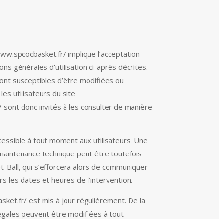
/www.spcocbasket.fr/ implique l’acceptation
ons générales d’utilisation ci-après décrites.
 sont susceptibles d’être modifiées ou
es utilisateurs du site
 sont donc invités à les consulter de manière
essible à tout moment aux utilisateurs. Une
 maintenance technique peut être toutefois
-Ball, qui s’efforcera alors de communiquer
rs les dates et heures de l’intervention.
ket.fr/ est mis à jour régulièrement. De la
égales peuvent être modifiées à tout