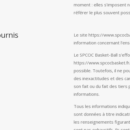
moment : elles s’imposent néa
référer le plus souvent poss
ournis
Le site https://www.spcocba
information concernant l’ens
Le SPCOC Basket-Ball s’effor
https://www.spcocbasket.fr/
possible. Toutefois, il ne p
des inexactitudes et des car
son fait ou du fait des tiers 
informations.
Tous les informations indiqu
sont données à titre indicati
les renseignements figurant
sont pas exhaustifs. Ils so