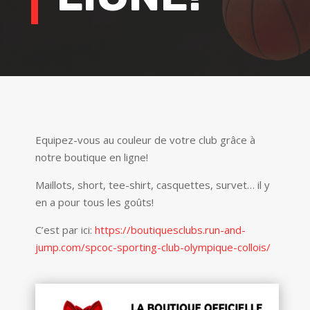
Equipez-vous au couleur de votre club grâce à
notre boutique en ligne!
Maillots, short, tee-shirt, casquettes, survet… il y
en a pour tous les goûts!
C’est par ici:
https://boutiquesclubs.run-and-
jump.com/spcoc-sporting-club-olympique-collois/