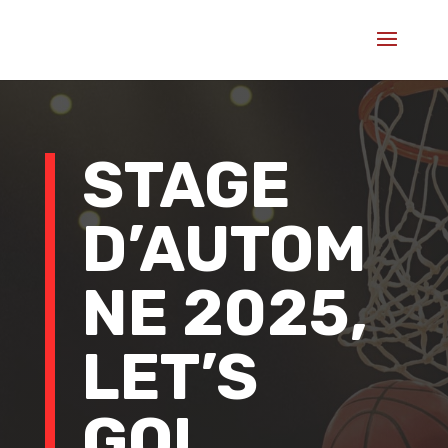
STAGE
D’AUTOM
NE 2025,
LET’S
GO!