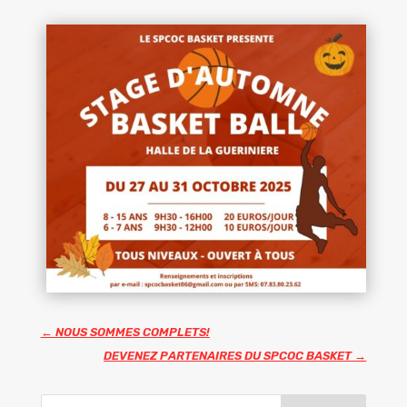
←
NOUS SOMMES COMPLETS!
DEVENEZ PARTENAIRES DU SPCOC BASKET
→